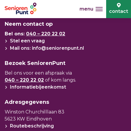
menu
contact
Neem contact met ons op
Neem contact op
Bel ons:
040 – 220 22 02
Stel een vraag
Mail ons: info@seniorenpunt.nl
Bezoek SeniorenPunt
Bel ons voor een afspraak via
040 – 220 22 02
of kom langs.
Informatiebijeenkomst
Adresgegevens
Winston Churchilllaan 83
5623 KW Eindhoven
Routebeschrijving