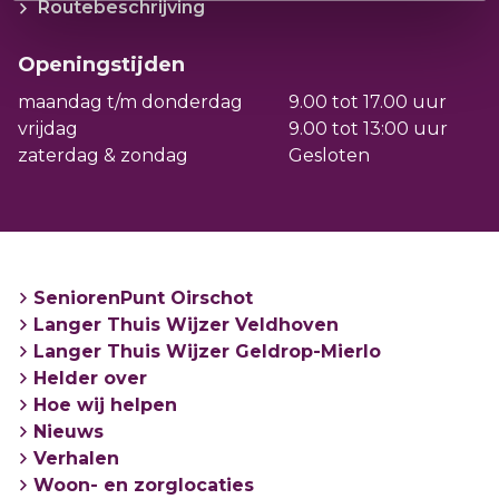
Routebeschrijving
Openingstijden
maandag t/m donderdag
9.00 tot 17.00 uur
vrijdag
9.00 tot 13:00 uur
zaterdag & zondag
Gesloten
SeniorenPunt Oirschot
Langer Thuis Wijzer Veldhoven
Langer Thuis Wijzer Geldrop-Mierlo
Helder over
Hoe wij helpen
Nieuws
Verhalen
Woon- en zorglocaties