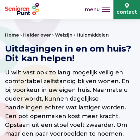
menu
contact
›
›
›
Home
Helder over
Welzijn
Hulpmiddelen
Uitdagingen in en om huis?
Dit kan helpen!
U wilt vast ook zo lang mogelijk veilig en
comfortabel zelfstandig blijven wonen. En
bij voorkeur in uw eigen huis. Naarmate u
ouder wordt, kunnen dagelijkse
handelingen echter wat lastiger worden.
Een pot openmaken kost meer kracht.
Opstaan uit een stoel voelt zwaarder. Om
maar een paar voorbeelden te noemen.