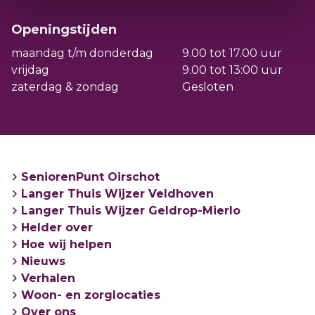
Openingstijden
maandag t/m donderdag
9.00 tot 17.00 uur
vrijdag
9.00 tot 13:00 uur
zaterdag & zondag
Gesloten
SeniorenPunt Oirschot
Langer Thuis Wijzer Veldhoven
Langer Thuis Wijzer Geldrop-Mierlo
Helder over
Hoe wij helpen
Nieuws
Verhalen
Woon- en zorglocaties
Over ons