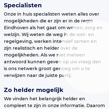
Specialisten
Onze in huis specialisten weten alles over
mogelijkheden die er zijn er in de regio
Eindhoven als het gaat om wonen, zorg en
welzijn. Wij weten de weg in de wet- en
regelgeving, werken intensief samen en
zijn realistisch en helder over de
mogelijkheden. Als we niet meteen
antwoord kunnen geven op uw vraag dan
is ons netwerk groot genoeg om u te
verwijzen naar de juiste partij.
Zo helder mogelijk
We vinden het belangrijk helder en
compleet te zijn in onze informatie. Daarom