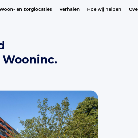
Woon- en zorglocaties
Verhalen
Hoe wij helpen
Ove
d
Wooninc.