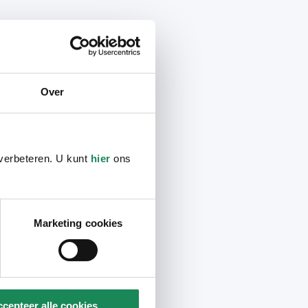
Over
 verbeteren. U kunt
hier
ons
Marketing cookies
cepteer alle cookies