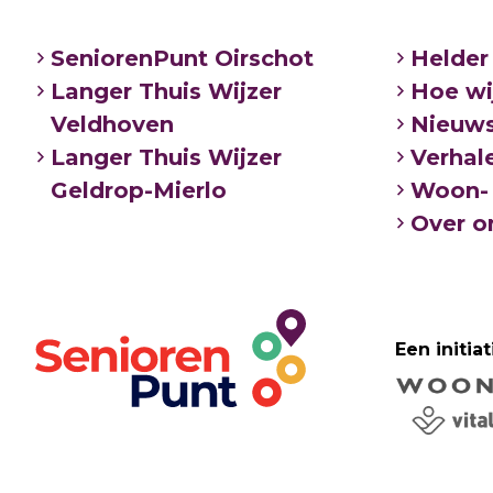
SeniorenPunt Oirschot
Helder
Langer Thuis Wijzer
Hoe wi
Veldhoven
Nieuw
Langer Thuis Wijzer
Verhal
Geldrop-Mierlo
Woon- 
Over o
Een initiat