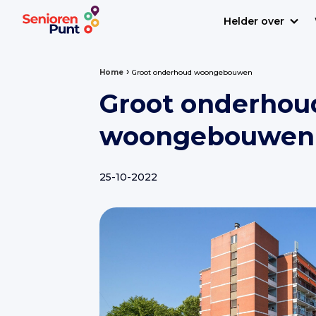
Helder over
›
Home
Groot onderhoud woongebouwen
Groot onderhou
woongebouwen 
25-10-2022