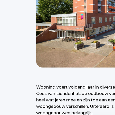
Wooninc. voert volgend jaar in diver
Cees van Liendenflat, de oudbouw va
heel wat jaren mee en zijn toe aan 
woongebouw verschillen. Uiteraard is e
woongebouwen belangrijk.