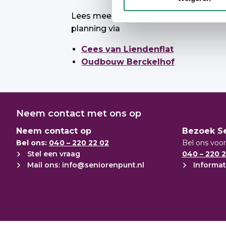
Lees meer informatie over het groo
planning via
Cees van Liendenflat
Oudbouw Berckelhof
Neem contact met ons op
Neem contact op
Bezoek S
Bel ons:
040 – 220 22 02
Bel ons voor
Stel een vraag
040 – 220 2
Mail ons: info@seniorenpunt.nl
Informat