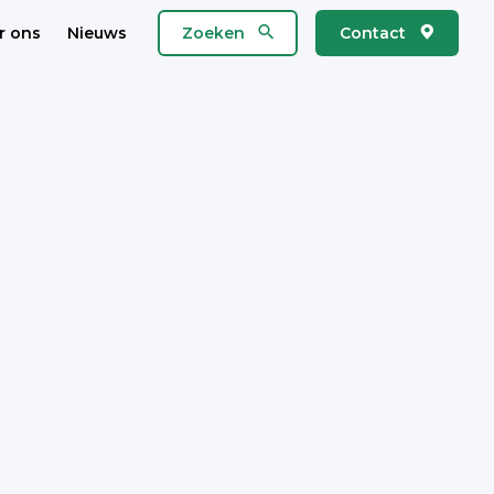
r ons
Nieuws
Zoeken
Contact