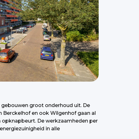
se gebouwen groot onderhoud uit. De
n Berckelhof en ook Wilgenhof gaan al
een opknapbeurt. De werkzaamheden per
nergiezuinigheid in alle