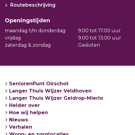
Routebeschrijving
Openingstijden
maandag t/m donderdag
9.00 tot 17.00 uur
vrijdag
9.00 tot 13:00 uur
zaterdag & zondag
Gesloten
SeniorenPunt Oirschot
Langer Thuis Wijzer Veldhoven
Langer Thuis Wijzer Geldrop-Mierlo
Helder over
Hoe wij helpen
Nieuws
Verhalen
Woon- en zorglocaties