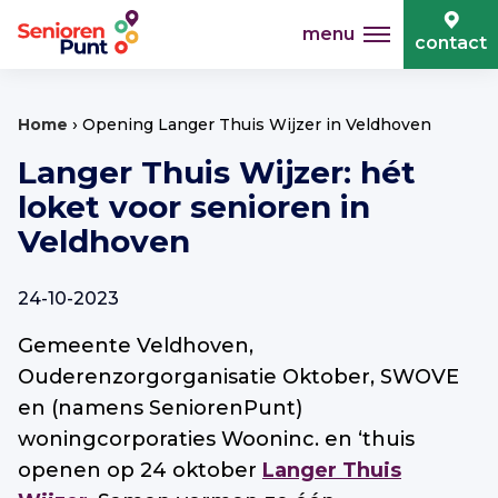
menu
contact
›
Home
Opening Langer Thuis Wijzer in Veldhoven
Langer Thuis Wijzer: hét
loket voor senioren in
Veldhoven
24-10-2023
Gemeente Veldhoven,
Ouderenzorgorganisatie Oktober, SWOVE
en (namens SeniorenPunt)
woningcorporaties Wooninc. en ‘thuis
openen op 24 oktober
Langer Thuis