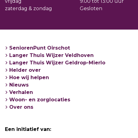
vrijdag
9.00 tot 13:00 uur
zaterdag & zondag
Gesloten
SeniorenPunt Oirschot
Langer Thuis Wijzer Veldhoven
Langer Thuis Wijzer Geldrop-Mierlo
Helder over
Hoe wij helpen
Nieuws
Verhalen
Woon- en zorglocaties
Over ons
Een initiatief van: