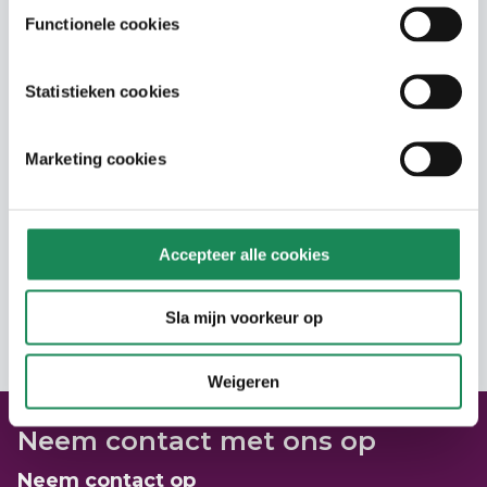
Langer Thuis Wijzer Veldhoven
Functionele cookies
Statistieken cookies
Marketing cookies
Accepteer alle cookies
Sla mijn voorkeur op
Weigeren
Neem contact met ons op
Neem contact op