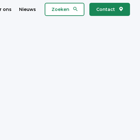
r ons
Nieuws
Zoeken
Contact