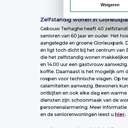
Weigeren
Zelfstandig wonen in Glorieuxpa
Gebouw Terhaghe heeft 40 zelfstand
senioren van 60 jaar en ouder. Het ho
aangelegde en groene Glorieuxpark. Di
én ligt toch dicht bij het centrum van 
die het zelfstandig wonen makkelijker 
en 14.00 uur een gastvrouw aanwezig. 
koffie. Daarnaast is het mogelijk om 
roepen voor technische vragen. Op het
calamiteiten aanwezig. Bewoners kun
ontbijten en ook elke dag een warme 
diensten zijn: schoonmaak van de won
personenalarmering. Meer informatie
en de seniorenwoningen leest u
hier
.