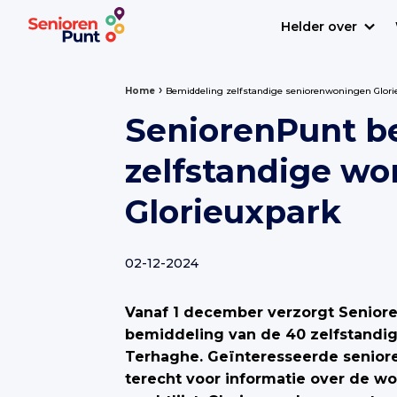
Helder over
›
Home
Bemiddeling zelfstandige seniorenwoningen Glori
SeniorenPunt b
zelfstandige w
Glorieuxpark
02-12-2024
Vanaf 1 december verzorgt Seniore
bemiddeling van de 40 zelfstand
Terhaghe. Geïnteresseerde seniore
terecht voor informatie over de wo