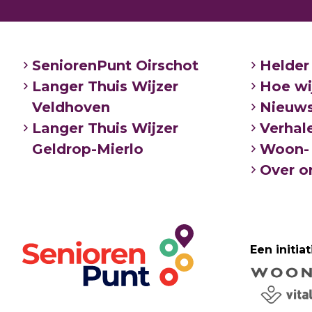
SeniorenPunt Oirschot
Helder
Langer Thuis Wijzer
Hoe wi
Veldhoven
Nieuw
Langer Thuis Wijzer
Verhal
Geldrop-Mierlo
Woon- 
Over o
Een initiat