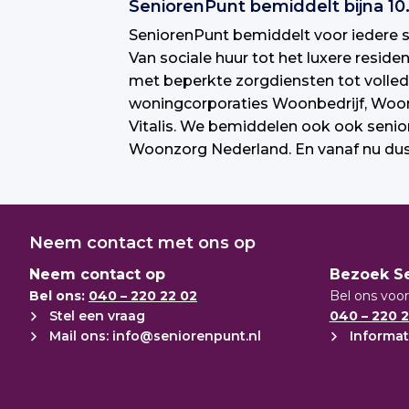
SeniorenPunt bemiddelt bijna 1
SeniorenPunt bemiddelt voor iedere s
Van sociale huur tot het luxere resid
met beperkte zorgdiensten tot volled
woningcorporaties Woonbedrijf, Wooni
Vitalis. We bemiddelen ook ook seni
Woonzorg Nederland. En vanaf nu dus
Neem contact met ons op
Neem contact op
Bezoek S
Bel ons:
040 – 220 22 02
Bel ons voor
Stel een vraag
040 – 220 2
Mail ons: info@seniorenpunt.nl
Informat