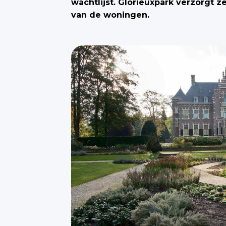
wachtlijst. Glorieuxpark verzorgt z
van de woningen.