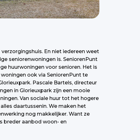
erzorgingshuis. En niet iedereen weet
ige seniorenwoningen is. SeniorenPunt
dige huurwoningen voor senioren. Het is
 woningen ook via SeniorenPunt te
lorieuxpark. Pascale Bartels, directeur
ngen in Glorieuxpark zijn een mooie
ingen. Van sociale huur tot het hogere
 alles daartussenin. We maken het
nwerking nog makkelijker. Want ze
eds breder aanbod woon- en