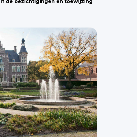
elf de bezichtigingen en toewijzing