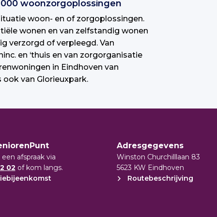
0.000 woonzorgoplossingen
ituatie woon- en of zorgoplossingen.
entiële wonen en van zelfstandig wonen
ig verzorgd of verpleegd. Van
nc. en ‘thuis en van zorgorganisatie
orenwoningen in Eindhoven van
 ook van Glorieuxpark.
eniorenPunt
Adresgegevens
 een afspraak via
Winston Churchilllaan 83
2 02
of kom langs.
5623 KW Eindhoven
iebijeenkomst
Routebeschrijving