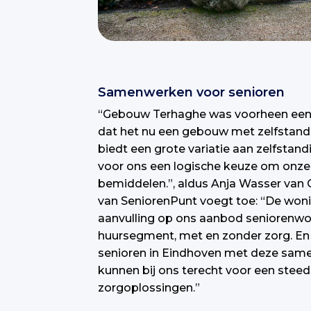
Samenwerken voor senioren
“Gebouw Terhaghe was voorheen een v
dat het nu een gebouw met zelfstand
biedt een grote variatie aan zelfstan
voor ons een logische keuze om onze
bemiddelen.”, aldus Anja Wasser van G
van SeniorenPunt voegt toe: “De woni
aanvulling op ons aanbod seniorenwon
huursegment, met en zonder zorg. En
senioren in Eindhoven met deze same
kunnen bij ons terecht voor een ste
zorgoplossingen.”