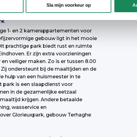
Sla mijn voorkeur op
Ac
rk
ige 1- en 2 kamerappartementen voor
efijzervormige gebouw ligt in het mooie
t prachtige park biedt rust en ruimte
Eindhoven. Er zijn extra voorzieningen
en veiliger maken. Zo is er tussen 8.00
Zij ondersteunt bij de maaltijden en de
de hulp van een huismeester in te
 park is een slaapdienst voor
nen in de gezamenlijke eetzaal
maaltijd krijgen. Andere betaalde
ing, wasservice en
 over Glorieuxpark, gebouw Terhaghe