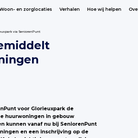
Woon- en zorglocaties
Verhalen
Hoe wij helpen
Ove
euxpark via SeniorenPunt
emiddelt
oningen
nPunt voor Glorieuxpark de
ige huurwoningen in gebouw
n kunnen vanaf nu bij SeniorenPunt
ningen en een inschrijving op de