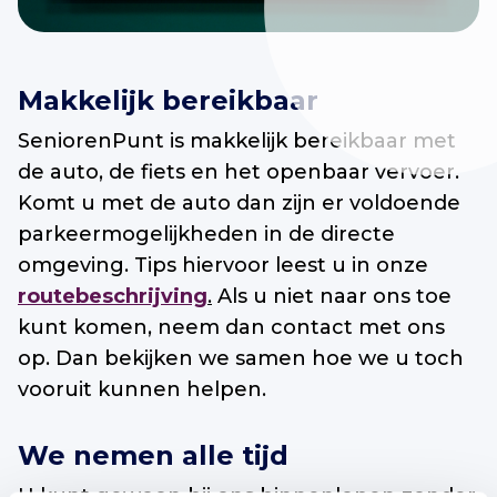
Makkelijk bereikbaar
SeniorenPunt is makkelijk bereikbaar met
de auto, de fiets en het openbaar vervoer.
Komt u met de auto dan zijn er voldoende
parkeermogelijkheden in de directe
omgeving. Tips hiervoor leest u in onze
routebeschrijving
.
Als u niet naar ons toe
kunt komen, neem dan contact met ons
op. Dan bekijken we samen hoe we u toch
vooruit kunnen helpen.
We nemen alle tijd
U kunt gewoon bij ons binnenlopen zonder