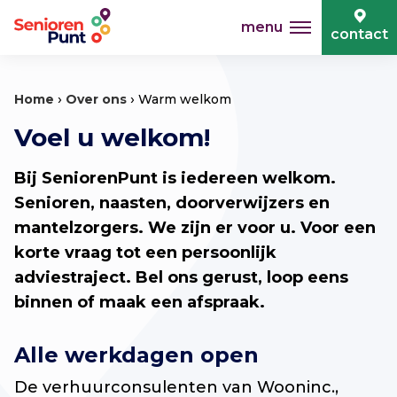
menu
contact
›
›
Home
Over ons
Warm welkom
Voel u welkom!
Bij SeniorenPunt is iedereen welkom.
Senioren, naasten, doorverwijzers en
mantelzorgers. We zijn er voor u. Voor een
korte vraag tot een persoonlijk
adviestraject. Bel ons gerust, loop eens
binnen of maak een afspraak.
Alle werkdagen open
De verhuurconsulenten van Wooninc.,