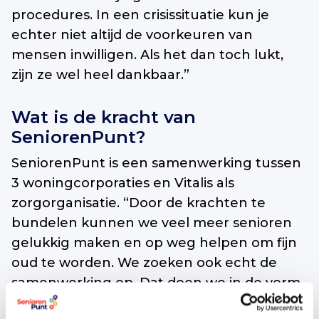
procedures. In een crisissituatie kun je
echter niet altijd de voorkeuren van
mensen inwilligen. Als het dan toch lukt,
zijn ze wel heel dankbaar.”
Wat is de kracht van
SeniorenPunt?
SeniorenPunt is een samenwerking tussen
3 woningcorporaties en Vitalis als
zorgorganisatie. “Door de krachten te
bundelen kunnen we veel meer senioren
gelukkig maken en op weg helpen om fijn
oud te worden. We zoeken ook echt de
samenwerking op. Dat doen we in de vorm
van samen gesprekken voeren met