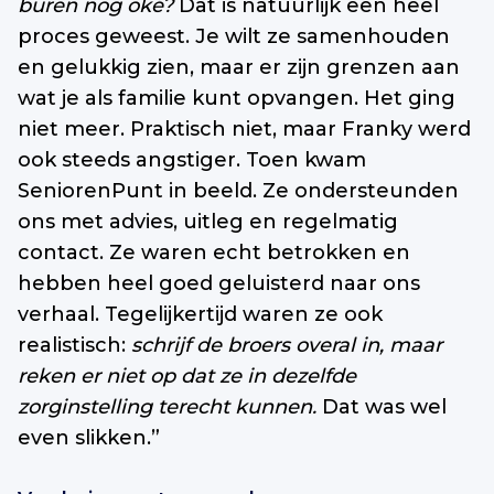
buren nog oké?
Dat is natuurlijk een heel
proces geweest. Je wilt ze samenhouden
en gelukkig zien, maar er zijn grenzen aan
wat je als familie kunt opvangen. Het ging
niet meer. Praktisch niet, maar Franky werd
ook steeds angstiger. Toen kwam
SeniorenPunt in beeld. Ze ondersteunden
ons met advies, uitleg en regelmatig
contact. Ze waren echt betrokken en
hebben heel goed geluisterd naar ons
verhaal. Tegelijkertijd waren ze ook
realistisch:
schrijf de broers overal in, maar
reken er niet op dat ze in dezelfde
zorginstelling terecht kunnen.
Dat was wel
even slikken.”