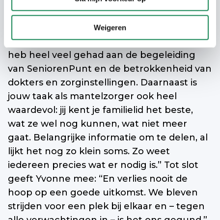
Yvonne heeft heel veel geleerd van dit
proces. Ten eerste dat je het echt niet
Weigeren
alleen hoeft te doen als mantelzorger. “Ik
heb heel veel gehad aan de begeleiding
van SeniorenPunt en de betrokkenheid van
dokters en zorginstellingen. Daarnaast is
jouw taak als mantelzorger ook heel
waardevol: jij kent je familielid het beste,
wat ze wel nog kunnen, wat niet meer
gaat. Belangrijke informatie om te delen, al
lijkt het nog zo klein soms. Zo weet
iedereen precies wat er nodig is.” Tot slot
geeft Yvonne mee: “En verlies nooit de
hoop op een goede uitkomst. We bleven
strijden voor een plek bij elkaar en – tegen