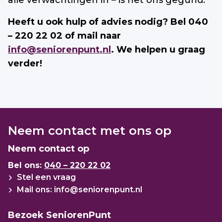
alle verwachtingen in – is het ons gegund.”
Heeft u ook hulp of advies nodig? Bel 040
– 220 22 02 of mail naar
info@seniorenpunt.nl
.
We helpen u graag
verder!
Neem contact met ons op
Neem contact op
Bel ons:
040 – 220 22 02
Stel een vraag
Mail ons: info@seniorenpunt.nl
Bezoek SeniorenPunt