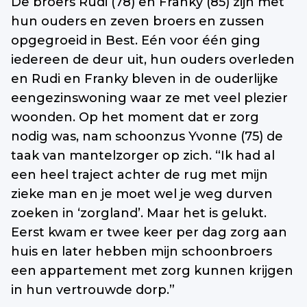
De broers Rudi (78) en Franky (85) zijn met
hun ouders en zeven broers en zussen
opgegroeid in Best. Eén voor één ging
iedereen de deur uit, hun ouders overleden
en Rudi en Franky bleven in de ouderlijke
eengezinswoning waar ze met veel plezier
woonden. Op het moment dat er zorg
nodig was, nam schoonzus Yvonne (75) de
taak van mantelzorger op zich. “Ik had al
een heel traject achter de rug met mijn
zieke man en je moet wel je weg durven
zoeken in ‘zorgland’. Maar het is gelukt.
Eerst kwam er twee keer per dag zorg aan
huis en later hebben mijn schoonbroers
een appartement met zorg kunnen krijgen
in hun vertrouwde dorp.”