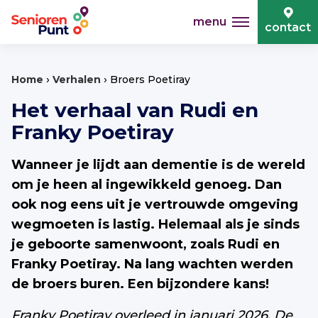
menu
contact
›
›
Home
Verhalen
Broers Poetiray
Het verhaal van Rudi en
Franky Poetiray
Wanneer je lijdt aan dementie is de wereld
om je heen al ingewikkeld genoeg. Dan
ook nog eens uit je vertrouwde omgeving
wegmoeten is lastig. Helemaal als je sinds
je geboorte samenwoont, zoals Rudi en
Franky Poetiray. Na lang wachten werden
de broers buren. Een bijzondere kans!
Franky Poetiray overleed in januari 2026. De