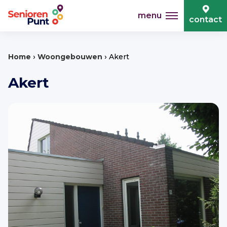
menu
contact
›
›
Home
Woongebouwen
Akert
Akert