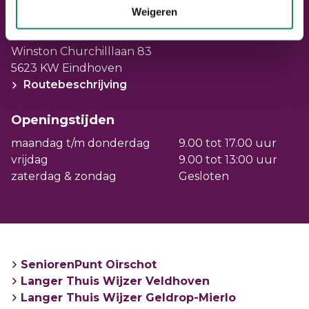
Weigeren
Adresgegevens
Winston Churchilllaan 83
5623 KW Eindhoven
Routebeschrijving
Openingstijden
maandag t/m donderdag
9.00 tot 17.00 uur
vrijdag
9.00 tot 13:00 uur
zaterdag & zondag
Gesloten
SeniorenPunt Oirschot
Langer Thuis Wijzer Veldhoven
Langer Thuis Wijzer Geldrop-Mierlo