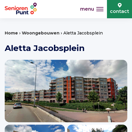
menu
contact
›
›
Home
Woongebouwen
Aletta Jacobsplein
Aletta Jacobsplein