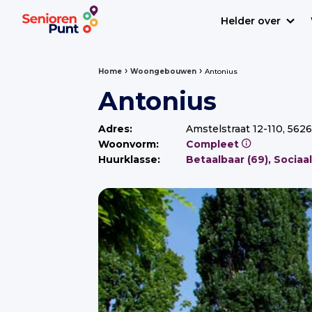
Helder over
›
›
Home
Woongebouwen
Antonius
Antonius
Adres:
Amstelstraat 12-110, 56
Woonvorm:
Compleet
Huurklasse: