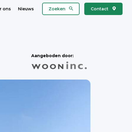
r ons
Nieuws
Zoeken
Contact
Aangeboden door: