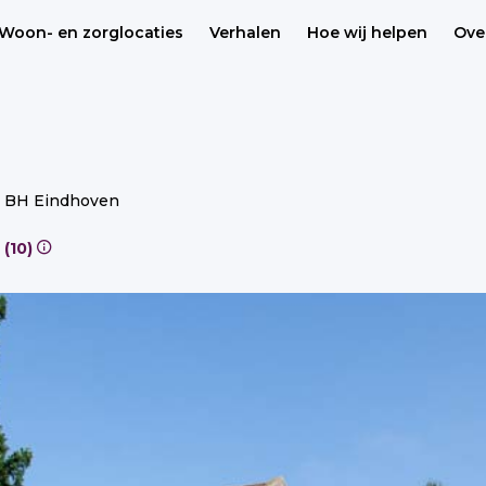
Woon- en zorglocaties
Verhalen
Hoe wij helpen
Ove
26 BH Eindhoven
Betaalbaar (69), Sociaal (10)