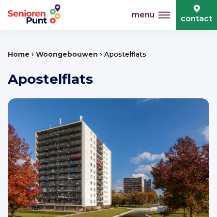
menu
contact
›
›
Home
Woongebouwen
Apostelflats
Apostelflats