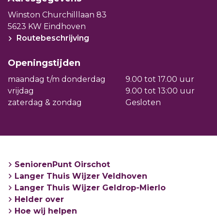
alleenstaanden van 18 tot 30 jaar.
Winston Churchilllaan 83
5623 KW Eindhoven
Routebeschrijving
Openingstijden
maandag t/m donderdag
9.00 tot 17.00 uur
vrijdag
9.00 tot 13:00 uur
zaterdag & zondag
Gesloten
SeniorenPunt Oirschot
Langer Thuis Wijzer Veldhoven
Langer Thuis Wijzer Geldrop-Mierlo
Helder over
Hoe wij helpen