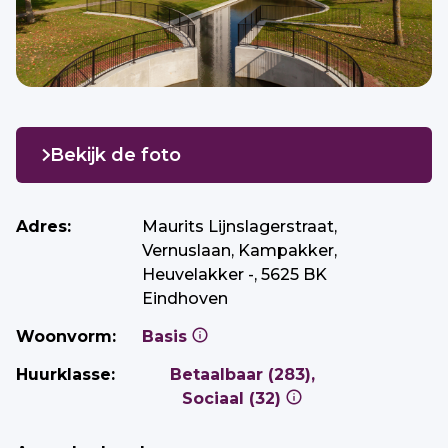
Bekijk de foto
Adres:
Maurits Lijnslagerstraat,
Vernuslaan, Kampakker,
Heuvelakker -, 5625 BK
Eindhoven
Woonvorm:
Basis
Huurklasse:
Betaalbaar (283),
Sociaal (32)