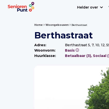
Helder over
›
›
Home
Woongebouwen
Berthastraat
Berthastraat
Adres:
Berthastraat 5, 7, 10, 12
Woonvorm:
Basis
Huurklasse:
Betaalbaa