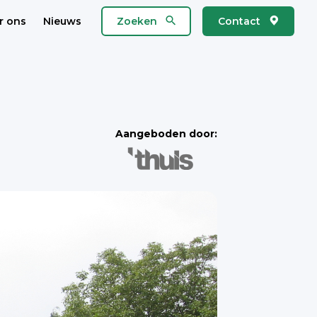
r ons
Nieuws
Zoeken
Contact
Aangeboden door: