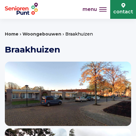
menu
contact
›
›
Home
Woongebouwen
Braakhuizen
Braakhuizen