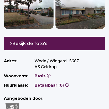
Bekijk de foto's
Adres:
Wede / Wingerd , 5667
AS Geldrop
Woonvorm:
Basis
Huurklasse:
Betaalbaar (8)
Aangeboden door: