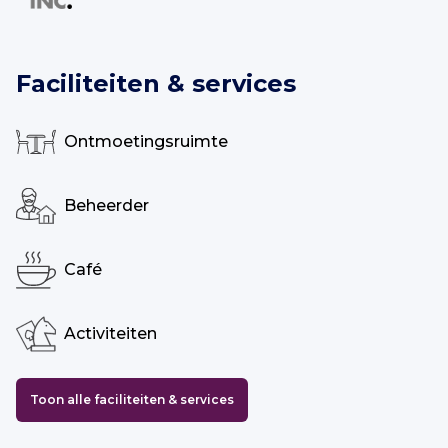
Faciliteiten & services
Ontmoetingsruimte
Beheerder
Café
Activiteiten
Toon alle faciliteiten & services