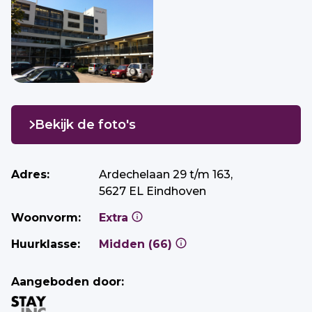
Bekijk de foto's
Adres:
Ardechelaan 29 t/m 163,
5627 EL Eindhoven
Woonvorm:
Extra
Huurklasse:
Midden (66)
Aangeboden door: