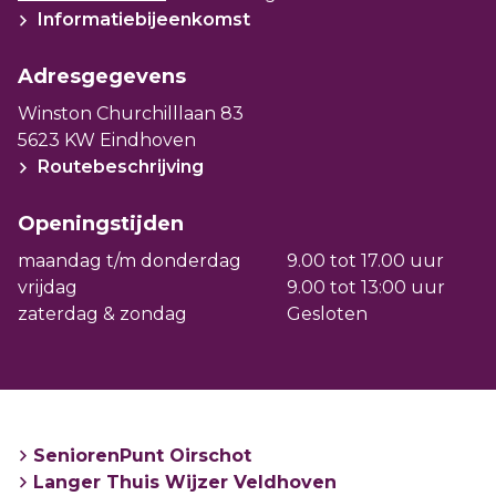
de directe omgeving.
Informatiebijeenkomst
Adresgegevens
Winston Churchilllaan 83
5623 KW Eindhoven
Routebeschrijving
Openingstijden
maandag t/m donderdag
9.00 tot 17.00 uur
vrijdag
9.00 tot 13:00 uur
zaterdag & zondag
Gesloten
SeniorenPunt Oirschot
Langer Thuis Wijzer Veldhoven