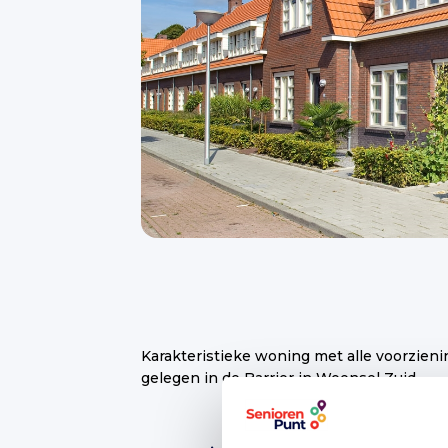
Karakteristieke woning met alle voorzie
gelegen in de Barrier in Woensel Zuid.