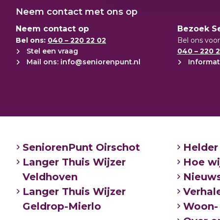
Neem contact met ons op
Neem contact op
Bezoek S
Bel ons:
040 – 220 22 02
Bel ons voor
Stel een vraag
040 – 220 2
Mail ons: info@seniorenpunt.nl
Informat
SeniorenPunt Oirschot
Helder
Langer Thuis Wijzer
Hoe wi
Veldhoven
Nieuw
Langer Thuis Wijzer
Verhal
Geldrop-Mierlo
Woon- 