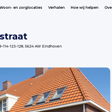
Woon- en zorglocaties
Verhalen
Hoe wij helpen
Ove
straat
09-114-123-128, 5624 AW Eindhoven