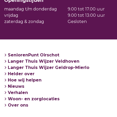
Openingstijden
maandag t/m donderdag
9.00 tot 17.00 uur
vrijdag
9.00 tot 13:00 uur
zaterdag & zondag
Gesloten
SeniorenPunt Oirschot
Langer Thuis Wijzer Veldhoven
Langer Thuis Wijzer Geldrop-Mierlo
Helder over
Hoe wij helpen
Nieuws
Verhalen
Woon- en zorglocaties
Over ons