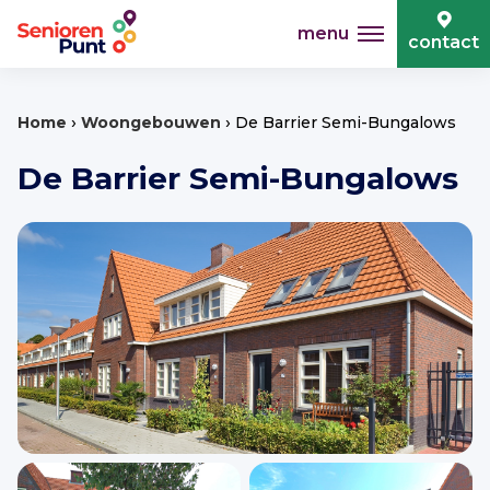
menu
contact
›
›
Home
Woongebouwen
De Barrier Semi-Bungalows
De Barrier Semi-Bungalows