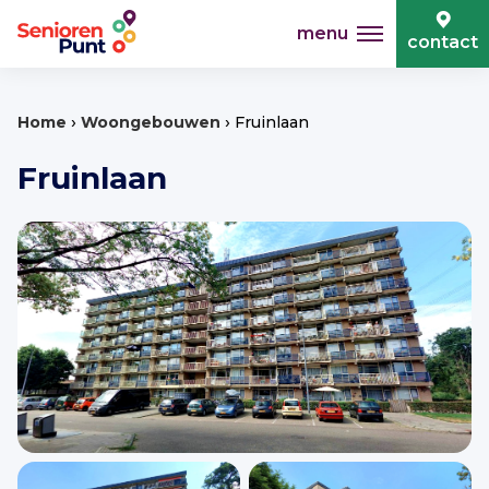
menu
contact
›
›
Home
Woongebouwen
Fruinlaan
Fruinlaan