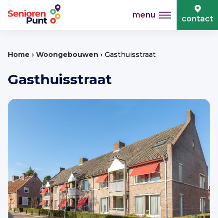
menu
contact
›
›
Home
Woongebouwen
Gasthuisstraat
Gasthuisstraat