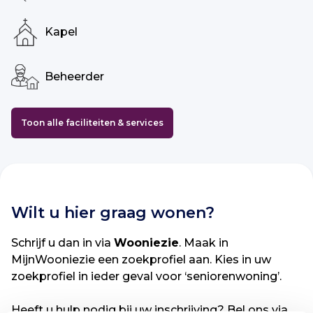
Kapel
Beheerder
Toon alle faciliteiten & services
Wilt u hier graag wonen?
Schrijf u dan in via
Wooniezie
. Maak in
MijnWooniezie een zoekprofiel aan. Kies in uw
zoekprofiel in ieder geval voor ‘seniorenwoning’.
Heeft u hulp nodig bij uw inschrijving? Bel ons via