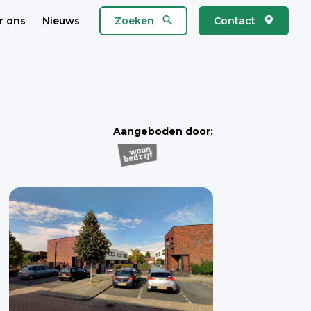
r ons
Nieuws
Zoeken
Contact
Aangeboden door: