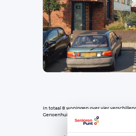
In totaal 8 woningen over vier verschille
Genoenhuis betekent rustig wonen.