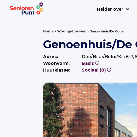
Helder over
›
›
Home
Woongebouwen
Genoenhuis/De Gouw
Genoenhuis/De
Adres:
Dori/Bifur/Bofur/Kili 6-7
Woonvorm:
Basis
Huurklasse:
Sociaal (8)