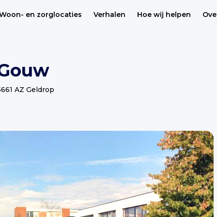
Woon- en zorglocaties
Verhalen
Hoe wij helpen
Ove
 Gouw
, 5661 AZ Geldrop