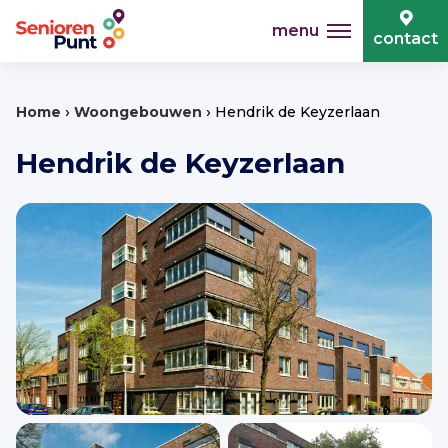
menu
contact
›
›
Home
Woongebouwen
Hendrik de Keyzerlaan
Hendrik de Keyzerlaan