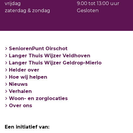
vrijdag
9.00 tot 13:00 uur
zaterdag & zondag
Gesloten
SeniorenPunt Oirschot
Langer Thuis Wijzer Veldhoven
Langer Thuis Wijzer Geldrop-Mierlo
Helder over
Hoe wij helpen
Nieuws
Verhalen
Woon- en zorglocaties
Over ons
Een initiatief van: