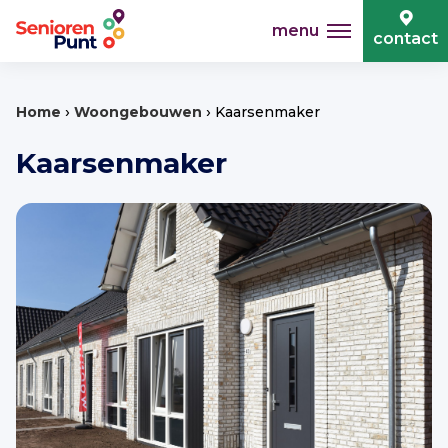
menu
contact
›
›
Home
Woongebouwen
Kaarsenmaker
Kaarsenmaker