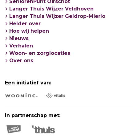
SeniorenPunt Oirschot
Langer Thuis Wijzer Veldhoven
Langer Thuis Wijzer Geldrop-Mierlo
Helder over
Hoe wij helpen
Nieuws
Verhalen
Woon- en zorglocaties
Over ons
Een initiatief van:
In partnerschap met: