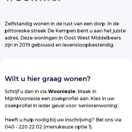
Zelfstandig wonen in de rust van een dorp. In de
pittoreske streek De Kempen bent u aan het juiste
adres. Deze woningen in Oost West Middelbeers
zijn in 2019 gebouwd en levensloopbestendig.
Wilt u hier graag wonen?
Schrijf u dan in via
Wooniezie
. Maak in
MijnWooniezie een zoekprofiel aan. Kies in uw
zoekprofiel in ieder geval voor ‘seniorenwoning’.
Heeft u hulp nodig bij uw inschrijving? Bel ons via
040 - 220 22 02 (menukeuze optie 1).