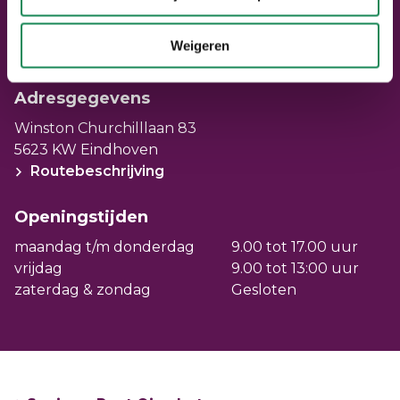
Bel ons voor een afspraak via
040 – 220 22 02
of kom langs.
Weigeren
Informatiebijeenkomst
Adresgegevens
Winston Churchilllaan 83
5623 KW Eindhoven
Routebeschrijving
Openingstijden
maandag t/m donderdag
9.00 tot 17.00 uur
vrijdag
9.00 tot 13:00 uur
zaterdag & zondag
Gesloten