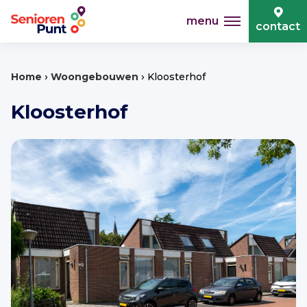
menu
contact
›
›
Home
Woongebouwen
Kloosterhof
Kloosterhof