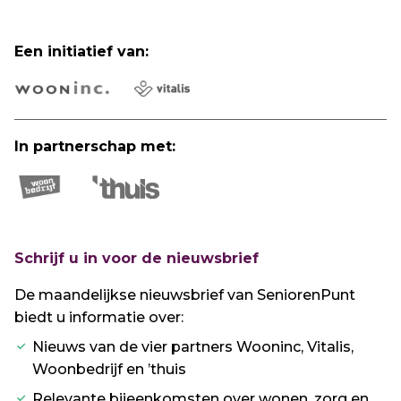
Een initiatief van:
In partnerschap met:
Schrijf u in voor de nieuwsbrief
De maandelijkse nieuwsbrief van SeniorenPunt
biedt u informatie over:
Nieuws van de vier partners Wooninc, Vitalis,
Woonbedrijf en ’thuis
Relevante bijeenkomsten over wonen, zorg en