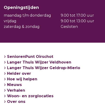
Openingstijden
maandag t/m donderdag
9.00 tot 17.00 uur
vrijdag
9.00 tot 13:00 uur
zaterdag & zondag
Gesloten
SeniorenPunt Oirschot
Langer Thuis Wijzer Veldhoven
Langer Thuis Wijzer Geldrop-Mierlo
Helder over
Hoe wij helpen
Nieuws
Verhalen
Woon- en zorglocaties
Over ons