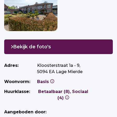
Bekijk de foto's
Adres:
Kloosterstraat 1a - 9,
5094 EA Lage Mierde
Woonvorm:
Basis
Huurklasse:
Betaalbaar (8), Sociaal
(4)
Aangeboden door: