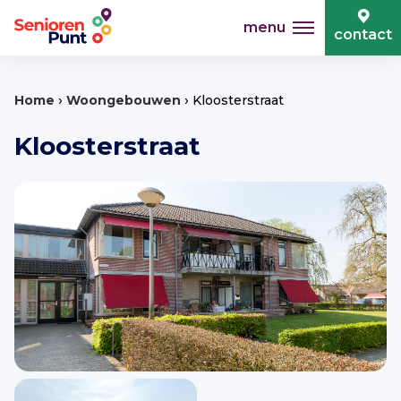
menu
contact
›
›
Home
Woongebouwen
Kloosterstraat
Kloosterstraat