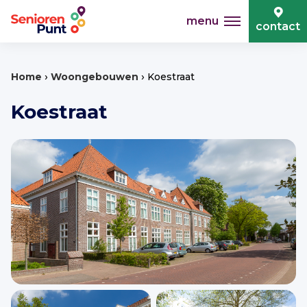
menu
contact
›
›
Home
Woongebouwen
Koestraat
Koestraat