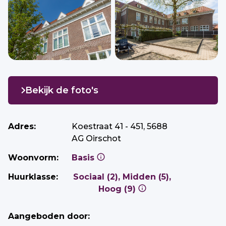
Bekijk de foto's
Adres:
Koestraat 41 - 451, 5688
AG Oirschot
Woonvorm:
Basis
Huurklasse:
Sociaal (2), Midden (5),
Hoog (9)
Aangeboden door: