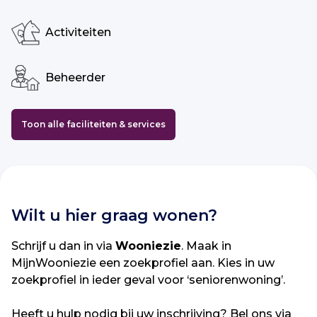
Activiteiten
Beheerder
Toon alle faciliteiten & services
Wilt u hier graag wonen?
Schrijf u dan in via
Wooniezie
. Maak in
MijnWooniezie een zoekprofiel aan. Kies in uw
zoekprofiel in ieder geval voor ‘seniorenwoning’.
Heeft u hulp nodig bij uw inschrijving? Bel ons via