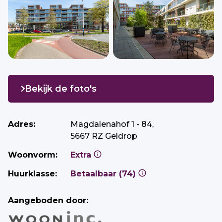
Bekijk de foto's
Adres:
Magdalenahof 1 - 84,
5667 RZ Geldrop
Woonvorm:
Extra
Huurklasse:
Betaalbaar (74)
Aangeboden door: