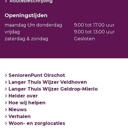
Routebeschrijving
Openingstijden
maandag t/m donderdag
9.00 tot 17.00 uur
vrijdag
9.00 tot 13:00 uur
zaterdag & zondag
Gesloten
SeniorenPunt Oirschot
Langer Thuis Wijzer Veldhoven
Langer Thuis Wijzer Geldrop-Mierlo
Helder over
Hoe wij helpen
Nieuws
Verhalen
Woon- en zorglocaties