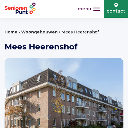
menu
contact
›
›
Home
Woongebouwen
Mees Heerenshof
Mees Heerenshof