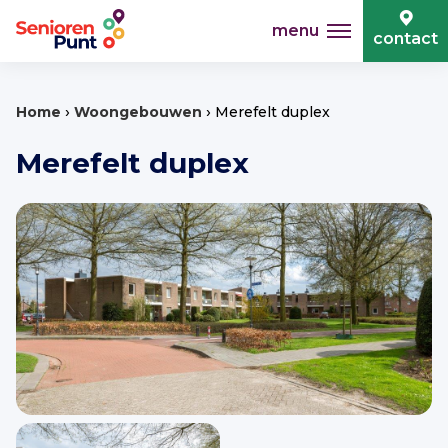
menu
contact
›
›
Home
Woongebouwen
Merefelt duplex
Merefelt duplex