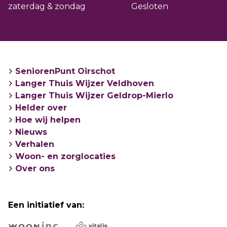
Veldhoven
zaterdag & zondag
Gesloten
Open: maandag van 9.00 tot 12.00 / dinsdag
van 13.00 tot 16.00 uur
SeniorenPunt Oirschot
Langer Thuis Wijzer Veldhoven
Langer Thuis Wijzer Geldrop-Mierlo
Helder over
Hoe wij helpen
Nieuws
Verhalen
Woon- en zorglocaties
Over ons
Een initiatief van: