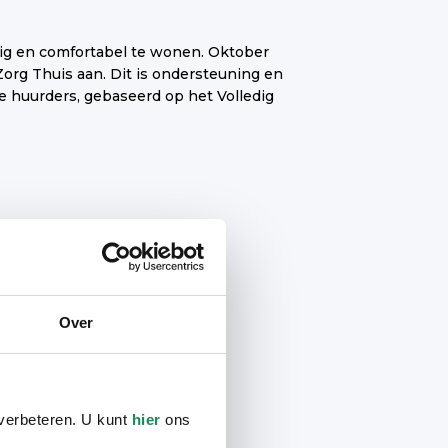
Ontmoetingsruimte
Over
Fysiotherapie
 verbeteren. U kunt
hier
ons