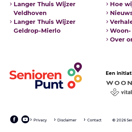
Langer Thuis Wijzer
Hoe wi
Veldhoven
Nieuw
Langer Thuis Wijzer
Verhal
Geldrop-Mierlo
Woon- 
Over o
Een initiat
Privacy
Disclaimer
Contact
© 2026 Se