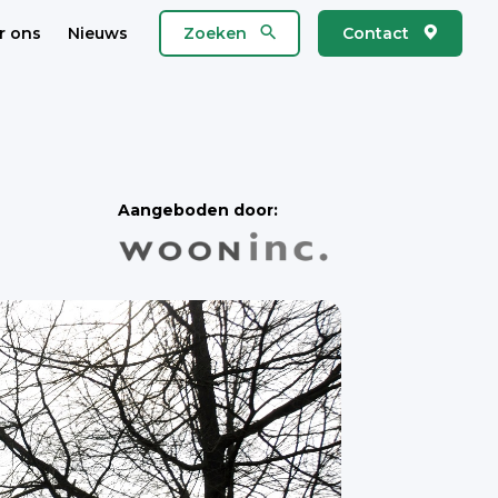
r ons
Nieuws
Zoeken
Contact
Aangeboden door: