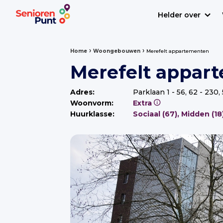
Helder over
›
›
Home
Woongebouwen
Merefelt appartementen
Merefelt appar
Adres:
Parklaan 1 - 56, 62 - 23
Woonvorm:
Extra
Huurklasse:
Sociaal (67), Midde