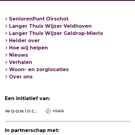
op
seniorenpuntoirschot.nl
.
SeniorenPunt Oirschot
Langer Thuis Wijzer Veldhoven
Langer Thuis Wijzer Geldrop-Mierlo
Helder over
Hoe wij helpen
Nieuws
Verhalen
Woon- en zorglocaties
Over ons
Een initiatief van:
In partnerschap met: