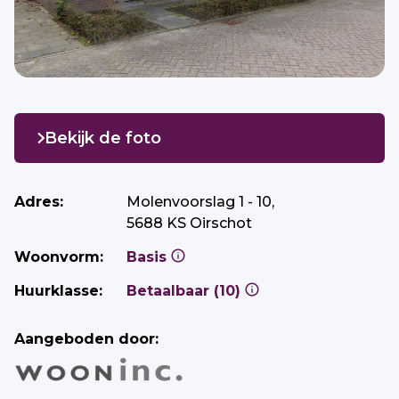
Bekijk de foto
Adres:
Molenvoorslag 1 - 10,
5688 KS Oirschot
Woonvorm:
Basis
Huurklasse:
Betaalbaar (10)
Aangeboden door: