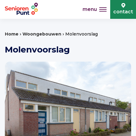
menu
contact
›
›
Home
Woongebouwen
Molenvoorslag
Molenvoorslag