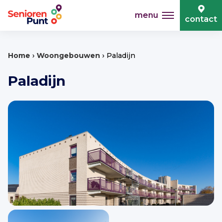
menu
contact
›
›
Home
Woongebouwen
Paladijn
Paladijn