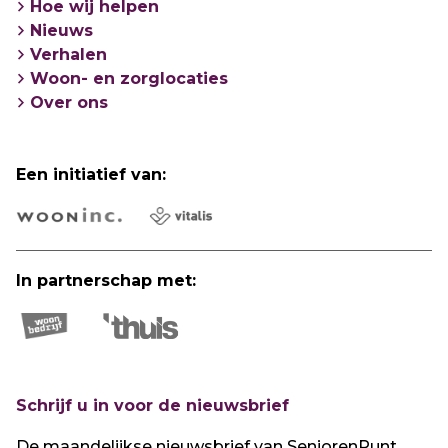
Hoe wij helpen
Nieuws
Verhalen
Woon- en zorglocaties
Over ons
Een initiatief van:
In partnerschap met:
Schrijf u in voor de nieuwsbrief
De maandelijkse nieuwsbrief van SeniorenPunt