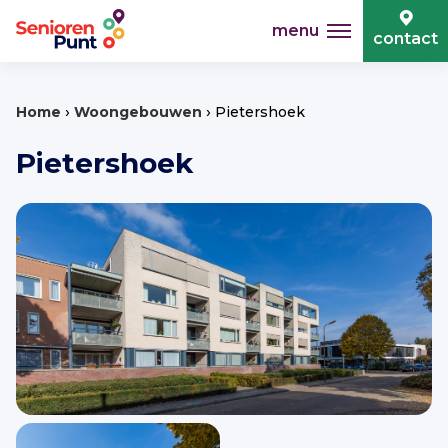
menu
contact
›
›
Home
Woongebouwen
Pietershoek
Pietershoek