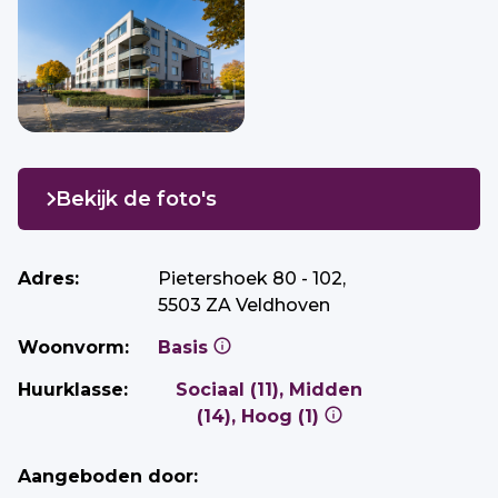
Bekijk de foto's
Adres:
Pietershoek 80 - 102,
5503 ZA Veldhoven
Woonvorm:
Basis
Huurklasse:
Sociaal (11), Midden
(14), Hoog (1)
Aangeboden door: