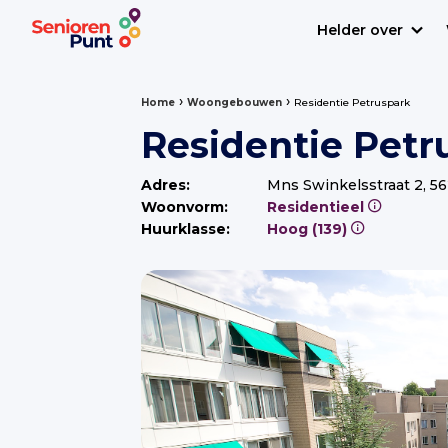
Helder over
›
›
Home
Woongebouwen
Residentie Petruspark
Residentie Petr
Adres:
Mns Swinkelsstraat 2, 5
Woonvorm:
Residentieel
Huurklasse:
Hoog (139)