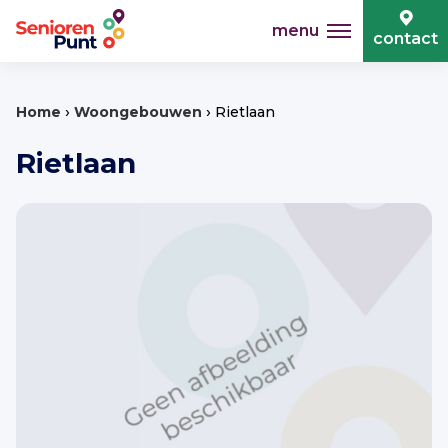
menu
contact
›
›
Home
Woongebouwen
Rietlaan
Rietlaan