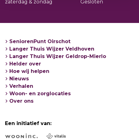
zaterdag & zondag
Gesloten
SeniorenPunt Oirschot
Langer Thuis Wijzer Veldhoven
Langer Thuis Wijzer Geldrop-Mierlo
Helder over
Hoe wij helpen
Nieuws
Verhalen
Woon- en zorglocaties
Over ons
Een initiatief van: