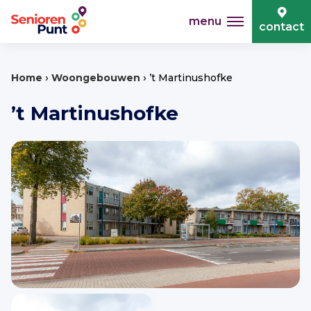
menu
contact
›
›
Home
Woongebouwen
’t Martinushofke
’t Martinushofke