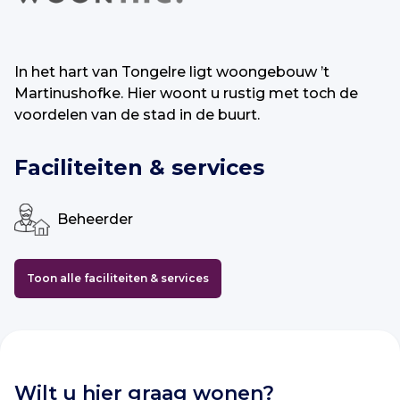
In het hart van Tongelre ligt woongebouw ’t
Martinushofke. Hier woont u rustig met toch de
voordelen van de stad in de buurt.
Faciliteiten & services
Beheerder
Toon alle faciliteiten & services
Wilt u hier graag wonen?