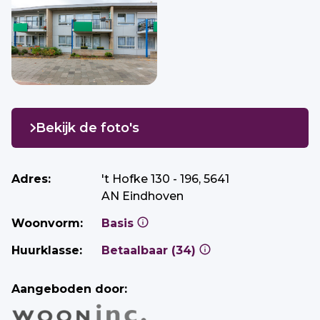
Bekijk de foto's
Adres:
't Hofke 130 - 196, 5641
AN Eindhoven
Woonvorm:
Basis
Huurklasse:
Betaalbaar (34)
Aangeboden door: