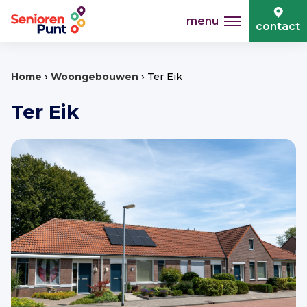
menu
contact
›
›
Home
Woongebouwen
Ter Eik
Ter Eik