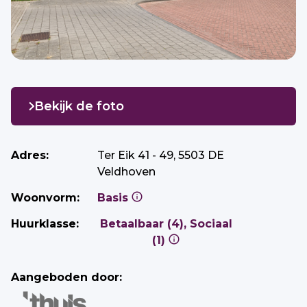
Bekijk de foto
Adres:
Ter Eik 41 - 49, 5503 DE
Veldhoven
Woonvorm:
Basis
Huurklasse:
Betaalbaar (4), Sociaal
(1)
Aangeboden door: