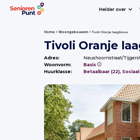
Helder over
›
›
Home
Woongebouwen
Tivoli Oranje laagbouw
Tivoli Oranje l
Adres:
Neushoornstraat/Tijgers
Woonvorm:
Basis
Huurklasse: