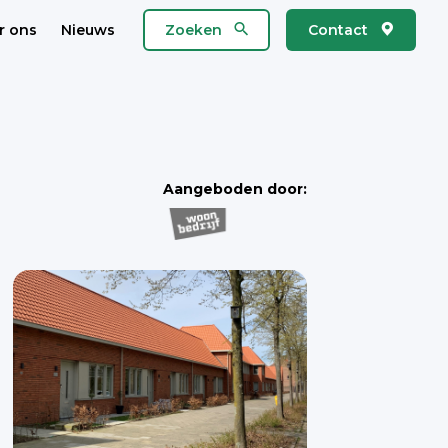
r ons
Nieuws
Zoeken
Contact
Aangeboden door: