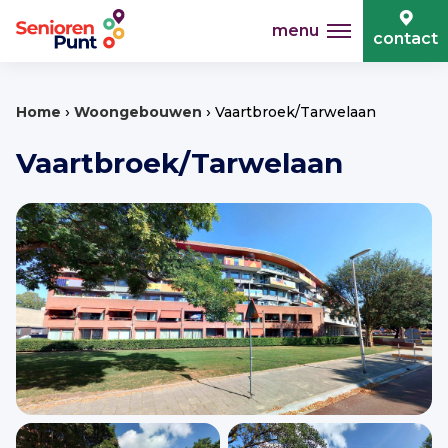
menu
contact
›
›
Home
Woongebouwen
Vaartbroek/Tarwelaan
Vaartbroek/Tarwelaan