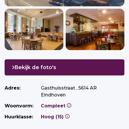
Bekijk de foto's
Adres:
Gasthuisstraat , 5614 AR
Eindhoven
Woonvorm:
Compleet
Huurklasse:
Hoog (15)