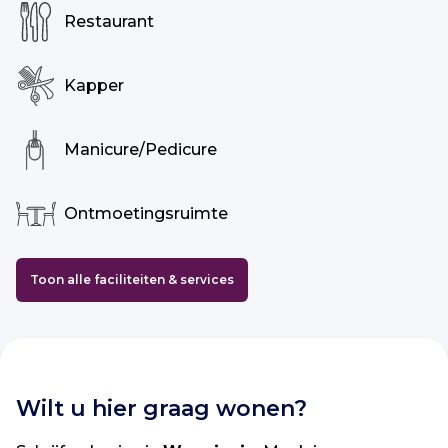
Restaurant
Kapper
Manicure/Pedicure
Ontmoetingsruimte
Toon alle faciliteiten & services
Wilt u hier graag wonen?