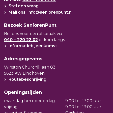
Stel een vraag
Mail ons: info@seniorenpunt.nl
Bezoek SeniorenPunt
Bel ons voor een afspraak via
040 – 220 22 02
of kom langs.
Informatiebijeenkomst
Adresgegevens
Winston Churchilllaan 83
5623 KW Eindhoven
Routebeschrijving
Openingstijden
maandag t/m donderdag
9.00 tot 17.00 uur
vrijdag
9.00 tot 13:00 uur
zaterdag & zondag
Gesloten