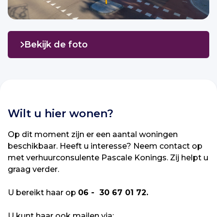
Bekijk de foto
Wilt u hier wonen?
Op dit moment zijn er een aantal woningen
beschikbaar. Heeft u interesse? Neem contact op
met verhuurconsulente Pascale Konings. Zij helpt u
graag verder.
U bereikt haar op
06 - 30 67 01 72.
U kunt haar ook mailen via: