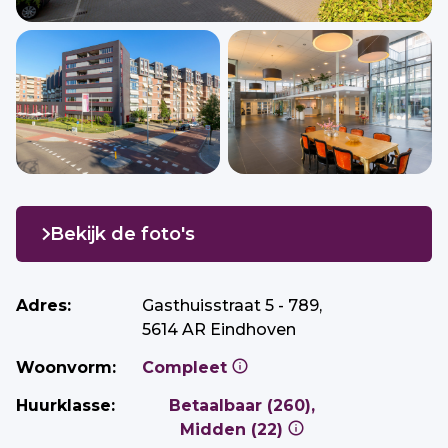
Bekijk de foto's
Adres:
Gasthuisstraat 5 - 789,
5614 AR Eindhoven
Woonvorm:
Compleet
Huurklasse:
Betaalbaar (260),
Midden (22)