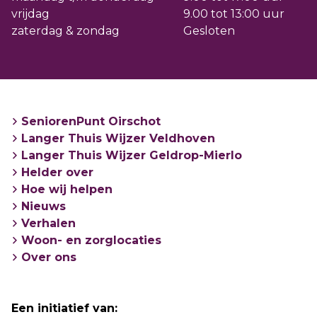
vrijdag
9.00 tot 13:00 uur
zaterdag & zondag
Gesloten
SeniorenPunt Oirschot
Langer Thuis Wijzer Veldhoven
Langer Thuis Wijzer Geldrop-Mierlo
Helder over
Hoe wij helpen
Nieuws
Verhalen
Woon- en zorglocaties
Over ons
Een initiatief van: