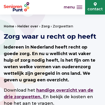
menu
contact
›
›
›
Home
Helder over
Zorg
Zorgwetten
Zorg waar u recht op heeft
Iedereen in Nederland heeft recht op
goede zorg. En nu u wellicht wat vaker
hulp of zorg nodig heeft, is het fijn om te
weten welke vormen van ouderenzorg
wettelijk zijn geregeld in ons land. We
geven u graag een overzicht.
Download het
handige overzicht van de
drie zorgwetten.
En bekijk de kosten en
hoe het aan te vragen.