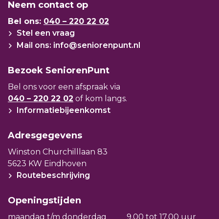
Neem contact op
Bel ons:
040 – 220 22 02
Stel een vraag
Mail ons: info@seniorenpunt.nl
Bezoek SeniorenPunt
Bel ons voor een afspraak via
040 – 220 22 02
of kom langs.
Informatiebijeenkomst
Adresgegevens
Winston Churchilllaan 83
5623 KW Eindhoven
Routebeschrijving
Openingstijden
maandag t/m donderdag
9.00 tot 17.00 uur