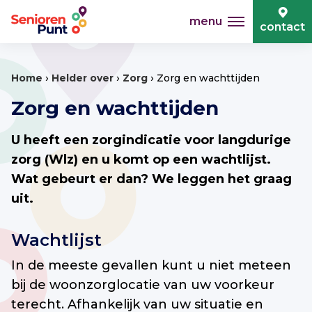
menu
contact
›
›
›
Home
Helder over
Zorg
Zorg en wachttijden
Zorg en wachttijden
U heeft een zorgindicatie voor langdurige
zorg (Wlz) en u komt op een wachtlijst.
Wat gebeurt er dan? We leggen het graag
uit.
Wachtlijst
In de meeste gevallen kunt u niet meteen
bij de woonzorglocatie van uw voorkeur
terecht. Afhankelijk van uw situatie en