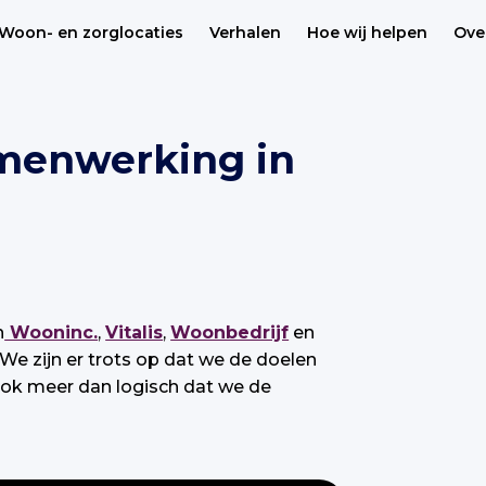
Woon- en zorglocaties
Verhalen
Hoe wij helpen
Ove
amenwerking in
n
Wooninc.
,
Vitalis
,
Woonbedrijf
en
We zijn er trots op dat we de doelen
 ook meer dan logisch dat we de