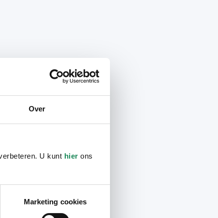
Over
 verbeteren. U kunt
hier
ons
Marketing cookies