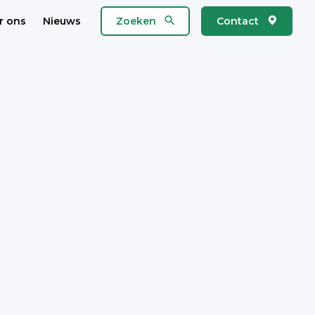
r ons
Nieuws
Zoeken
Contact