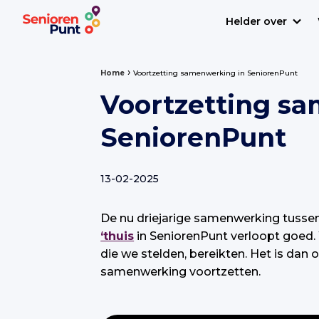
Helder over
›
Home
Voortzetting samenwerking in SeniorenPunt
Voortzetting s
SeniorenPunt
13-02-2025
De nu driejarige samenwerking tusse
‘thuis
in SeniorenPunt verloopt goed. 
die we stelden, bereikten. Het is dan
samenwerking voortzetten.