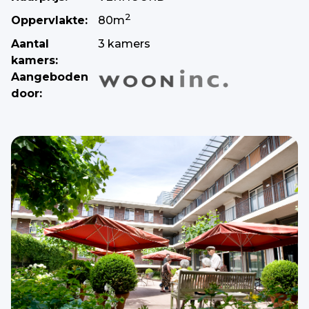
2
Oppervlakte:
80m
Aantal
3 kamers
kamers:
Aangeboden
door: